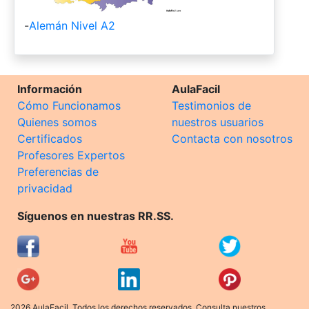
-
Alemán Nivel A2
Información
AulaFacil
Cómo Funcionamos
Testimonios de
Quienes somos
nuestros usuarios
Certificados
Contacta con nosotros
Profesores Expertos
Preferencias de
privacidad
Síguenos en nuestras RR.SS.
2026 AulaFacil. Todos los derechos reservados. Consulta nuestros