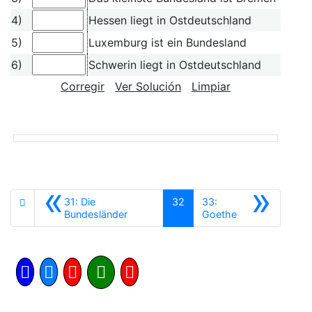
4)
Hessen liegt in Ostdeutschland
5)
Luxemburg ist ein Bundesland
6)
Schwerin liegt in Ostdeutschland
Corregir
Ver Solución
Limpiar
«
»
31: Die
32
33:
Anterior
Siguiente
Bundesländer
Goethe