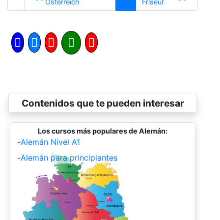
Anterior
Siguiente
Österreich
Friseur
Contenidos que te pueden interesar
Los cursos más populares de Alemán:
-
Alemán Nivel A1
-
Alemán para principiantes