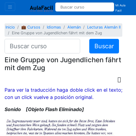
Mi Aula
Facil
Inicio
💼 Cursos
Idiomas
Alemán
Lecturas Alemán II
Eine Gruppe von Jugendlichen fährt mit dem Zug
Buscar
Eine Gruppe von Jugendlichen fährt
mit dem Zug
Para ver la traducción haga doble click en el texto;
con un click vuelve a posición original.
Sonido
[Objeto Flash Eliminado]