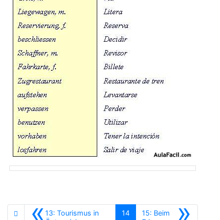
«
»
13: Tourismus in
14
15: Beim