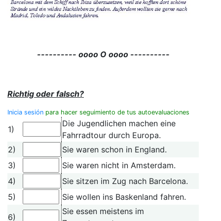
---------- oooo O oooo ----------
Richtig oder falsch?
Inicia sesión
para hacer seguimiento de tus autoevaluaciones
Die Jugendlichen machen eine
1)
Fahrradtour durch Europa.
2)
Sie waren schon in England.
3)
Sie waren nicht in Amsterdam.
4)
Sie sitzen im Zug nach Barcelona.
5)
Sie wollen ins Baskenland fahren.
Sie essen meistens im
6)