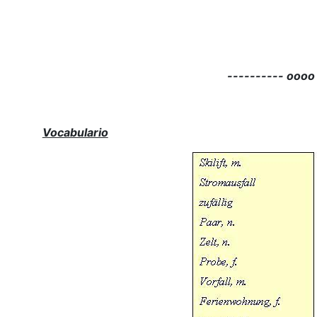
---------- oooo
Vocabulario