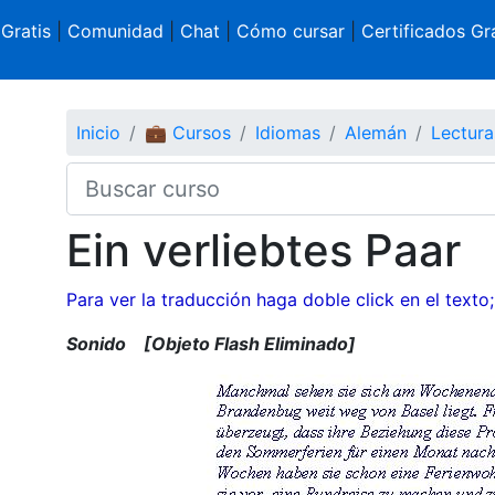
 Gratis
|
Comunidad
|
Chat
|
Cómo cursar
|
Certificados Gra
Inicio
💼 Cursos
Idiomas
Alemán
Lectura
Ein verliebtes Paar
Para ver la traducción haga doble click en el texto;
Sonido
[Objeto Flash Eliminado]