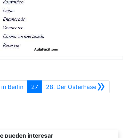
»
Anterior
Siguiente
in Berlin
27
28: Der Osterhase
e pueden interesar