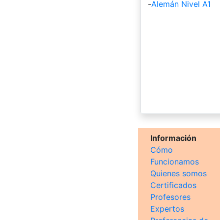
-
Alemán Nivel A1
Información
Cómo
Funcionamos
Quienes somos
Certificados
Profesores
Expertos