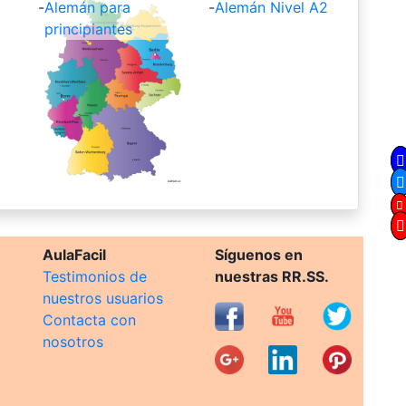
-
Alemán para
-
Alemán Nivel A2
principiantes
AulaFacil
Síguenos en
Testimonios de
nuestras RR.SS.
nuestros usuarios
Contacta con
nosotros