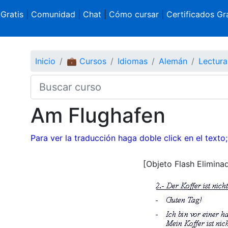
 Gratis
|
Comunidad
|
Chat
|
Cómo cursar
|
Certificados Gra
Inicio
💼 Cursos
Idiomas
Alemán
Lectura
Am Flughafen
Para ver la traducción haga doble click en el texto;
[Objeto Flash Elimina