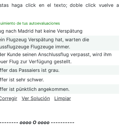
stas haga click en el texto; doble click vuelve a
uimiento de tus autoevaluaciones
ug nach Madrid hat keine Verspätung
in Flugzeug Verspätung hat, warten die
ussflugzeuge Flugzeuge immer.
er Kunde seinen Anschlussflug verpasst, wird ihm
euer Flug zur Verfügung gestellt.
fer das Passaiers ist grau.
fer ist sehr schwer.
ffer ist pünktlich angekommen.
Corregir
Ver Solución
Limpiar
-------- oooo O oooo ----------