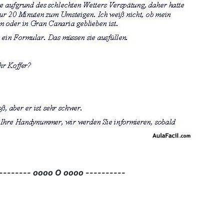
-------- oooo O oooo ----------