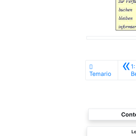
«
1:
Temario
B
Cont
Lo