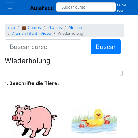
Mi Aula
Facil
Inicio
💼 Cursos
Idiomas
Alemán
Alemán Infantil Vídeo
Wiederholung
Buscar
Wiederholung
1. Beschrifte die Tiere.