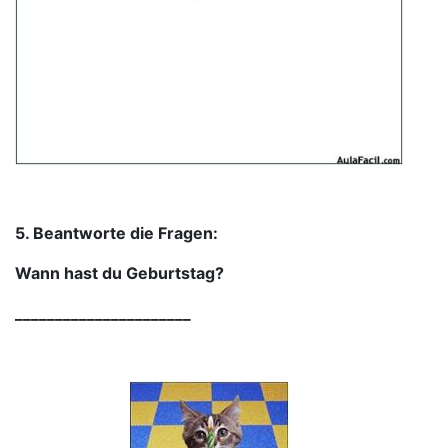
5. Beantworte die Fragen:
Wann hast du Geburtstag?
______________________