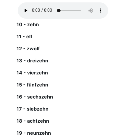
10 - zehn
11 - elf
12 - zwölf
13 - dreizehn
14 - vierzehn
15 - fünfzehn
16 - sechszehn
17 - siebzehn
18 - achtzehn
19 - neunzehn