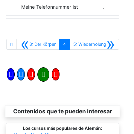
Meine Telefonnummer ist ___________.
«
»
Anterior
Siguiente
3: Der Körper
4
5: Wiederholung
Contenidos que te pueden interesar
Los cursos más populares de Alemán: