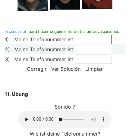
Inicia sesión
para hacer seguimiento de tus autoevaluaciones
1)
Meine Telefonnummer ist
2)
Meine Telefonnummer ist
3)
Meine Telefonnummer ist
Corregir
Ver Solución
Limpiar
11. Übung
Sonido 7
Wie ist deine Telefonnummer?