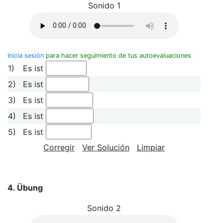
Sonido 1
Inicia sesión
para hacer seguimiento de tus autoevaluaciones
1)
Es ist
2)
Es ist
3)
Es ist
4)
Es ist
5)
Es ist
Corregir
Ver Solución
Limpiar
4. Übung
Sonido 2