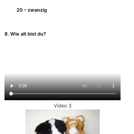
20 – zwanzig
8. Wie alt bist du?
Vídeo 3