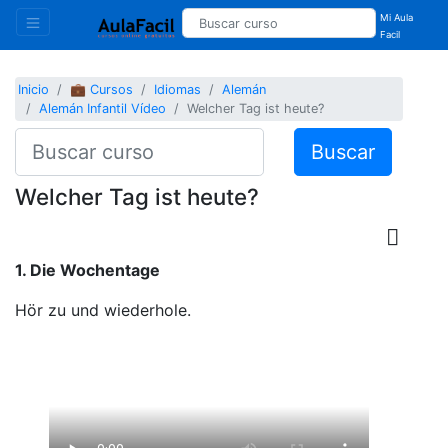
Mi Aula
Facil
Inicio
💼 Cursos
Idiomas
Alemán
Alemán Infantil Vídeo
Welcher Tag ist heute?
Buscar
Welcher Tag ist heute?
1. Die Wochentage
Hör zu und wiederhole.