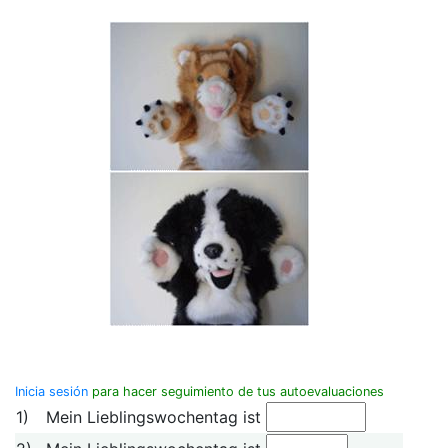
Inicia sesión
para hacer seguimiento de tus autoevaluaciones
1)
Mein Lieblingswochentag ist