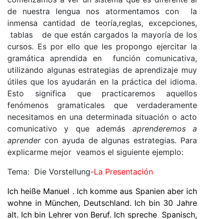
de nuestra lengua nos atormentamos con la
inmensa cantidad de teoría,reglas, excepciones,
tablas de que están cargados la mayoría de los
cursos. Es por ello que les propongo ejercitar la
gramática aprendida en función comunicativa,
utilizando algunas estrategias de aprendizaje muy
útiles que los ayudarán en la práctica del idioma.
Esto significa que practicaremos aquellos
fenómenos gramaticales que verdaderamente
necesitamos en una determinada situación o acto
comunicativo y que además
aprenderemos a
aprender
con ayuda de algunas estrategias. Para
explicarme mejor veamos el siguiente ejemplo:
Tema: Die Vorstellung-
La
Presentación
Ich
hei
ß
e
Manuel . Ich komme aus Spanien aber ich
wohne in
M
ü
nchen
, Deutschland. Ich bin 30 Jahre
alt. Ich bin Lehrer von Beruf. Ich spreche Spanisch,