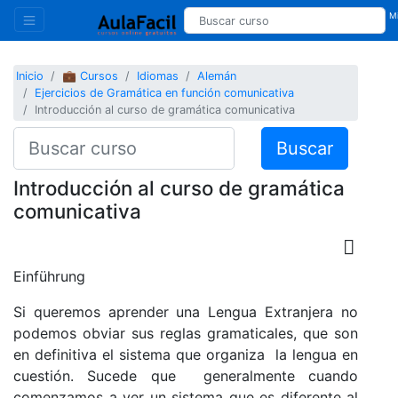
Mi
Inicio
💼 Cursos
Idiomas
Alemán
Ejercicios de Gramática en función comunicativa
Introducción al curso de gramática comunicativa
Buscar
Introducción al curso de gramática
comunicativa
Einführung
Si queremos aprender una Lengua Extranjera no
podemos obviar sus reglas gramaticales, que son
en definitiva el sistema que organiza la lengua en
cuestión. Sucede que generalmente cuando
comenzamos a ver un sistema que es diferente al