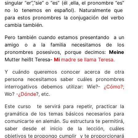
singular “er”,“sie” o “es” (él ,ella, el pronombre “es”
no lo tenemos en español). Naturalmente que
para estos pronombres la conjugación del verbo
cambia también.
Pero también cuando estamos presentando a un
amigo o a la familia necesitamos de los
pronombres posesivos, porque decimos:
Meine
Mutter
hei
ß
t
Teresa-
Mi
madre se llama Teresa.
Y cuándo queremos conocer acerca de otra
persona necesitamos saber cuáles pronombres
interrogativos debemos utilizar: Wie?-
¿Cómo?;
Wo?
-¿Dónde
?, etc.
Este curso te servirá para repetir, practicar la
gramática de los temas básicos necesarios para
comunicarte en alemán. Su estructura te permitirá,
saber desde el inicio de la lección, cuáles
objetivos te propongo cumplir y te proporcionará