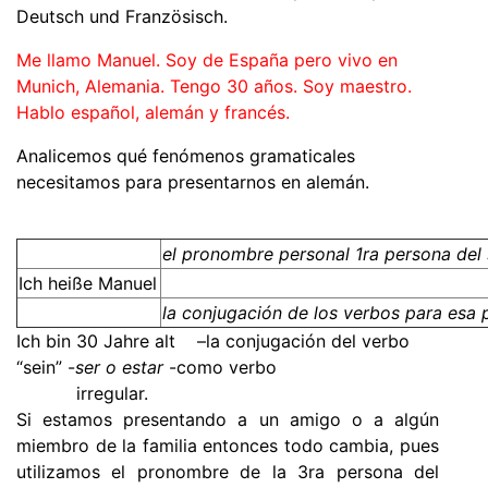
Deutsch und
Franz
ö
sisch.
Me llamo Manuel. Soy de España pero vivo en
Munich, Alemania. Tengo 30 años. Soy maestro.
Hablo español, alemán y francés.
Analicemos qué fenómenos gramaticales
necesitamos para presentarnos en alemán.
el pronombre personal 1ra persona del 
Ich
hei
ß
e Manuel
la conjugación de los verbos para esa 
Ich bin 30 Jahre alt –la conjugación del verbo
“sein” -
ser o estar
-como verbo
irregular.
Si estamos presentando a un amigo o a algún
miembro de la familia entonces todo cambia, pues
utilizamos el pronombre de la 3ra persona del