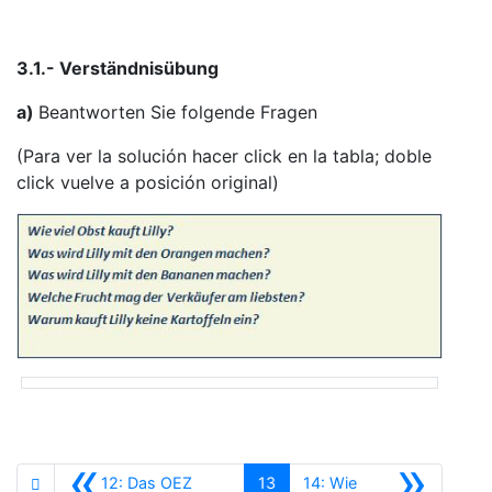
3.1.- Verständnisübung
a)
Beantworten Sie folgende Fragen
(Para ver la solución hacer click en la tabla; doble
click vuelve a posición original)
«
»
12: Das OEZ
13
14: Wie