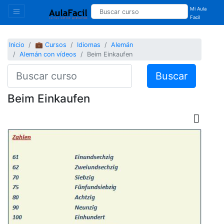
Mi Aula
Facil
Inicio
💼 Cursos
Idiomas
Alemán
Alemán con vídeos
Beim Einkaufen
Buscar
Beim Einkaufen