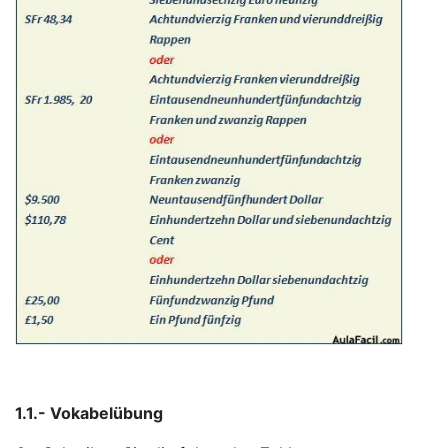
1.1.- Vokabelübung