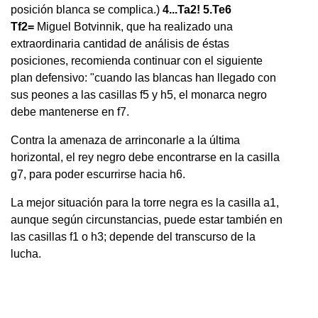
posición blanca se complica.)
4...Ta2! 5.Te6
Tf2=
Miguel Botvinnik, que ha realizado una
extraordinaria cantidad de análisis de éstas
posiciones, recomienda continuar con el siguiente
plan defensivo: "cuando las blancas han llegado con
sus peones a las casillas f5 y h5, el monarca negro
debe mantenerse en f7.
Contra la amenaza de arrinconarle a la última
horizontal, el rey negro debe encontrarse en la casilla
g7, para poder escurrirse hacia h6.
La mejor situación para la torre negra es la casilla a1,
aunque según circunstancias, puede estar también en
las casillas f1 o h3; depende del transcurso de la
lucha.