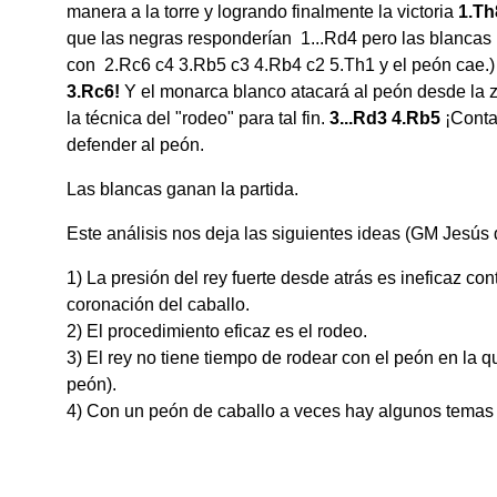
manera a la torre y logrando finalmente la victoria
1.T
que las negras responderían 1...Rd4 pero las blancas
con 2.Rc6 c4 3.Rb5 c3 4.Rb4 c2 5.Th1 y el peón cae.
3.Rc6!
Y el monarca blanco atacará al peón desde la zo
la técnica del "rodeo" para tal fin.
3...Rd3 4.Rb5
¡Conta
defender al peón.
Las blancas ganan la partida.
Este análisis nos deja las siguientes ideas (GM Jesús d
1) La presión del rey fuerte desde atrás es ineficaz cont
coronación del caballo.
2) El procedimiento eficaz es el rodeo.
3) El rey no tiene tiempo de rodear con el peón en la qui
peón).
4) Con un peón de caballo a veces hay algunos temas