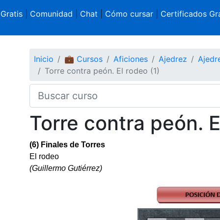
 Gratis
|
Comunidad
|
Chat
|
Cómo cursar
|
Certificados Gra
Inicio
💼 Cursos
Aficiones
Ajedrez
Ajedre
Torre contra peón. El rodeo (1)
Torre contra peón. E
(6) Finales de Torres
El rodeo
(Guillermo Gutiérrez)