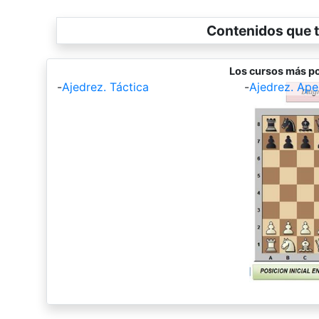
Contenidos que t
Los cursos más po
-
Ajedrez. Táctica
-
Ajedrez. Ape