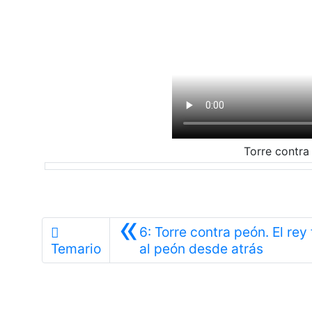
Torre contra
«
6: Torre contra peón. El rey
Anterio
Temario
al peón desde atrás