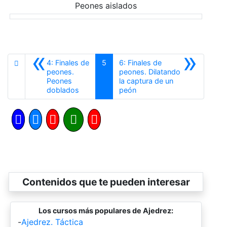
Peones aislados
«
»
4: Finales de
5
6: Finales de
peones.
peones. Dilatando
Peones
la captura de un
Anterior
Siguiente
doblados
peón
Contenidos que te pueden interesar
Los cursos más populares de Ajedrez:
-
Ajedrez. Táctica