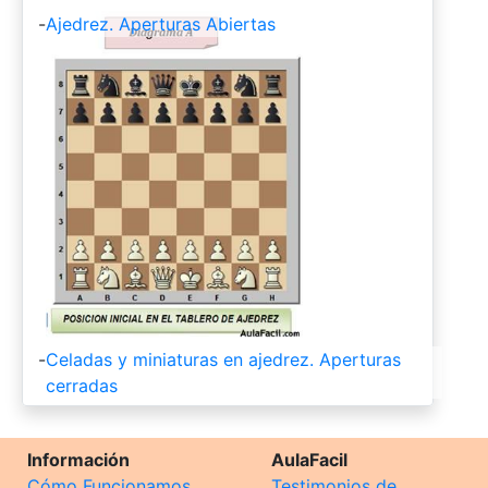
-
Ajedrez. Aperturas Abiertas
-
Celadas y miniaturas en ajedrez. Aperturas
cerradas
Información
AulaFacil
Cómo Funcionamos
Testimonios de