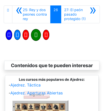
«
»
25: Rey y dos
26
27: El peón
peones contra
pasado
Anterior
Siguiente
rey
protegido (1)
Contenidos que te pueden interesar
Los cursos más populares de Ajedrez:
-
Ajedrez. Táctica
-
Ajedrez. Aperturas Abiertas