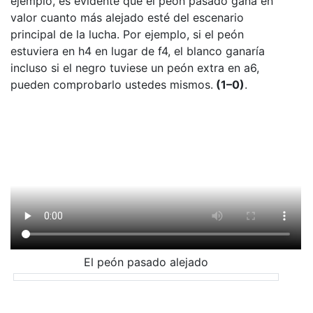
ejemplo, es evidente que el peón pasado gana en
valor cuanto más alejado esté del escenario
principal de la lucha. Por ejemplo, si el peón
estuviera en h4 en lugar de f4, el blanco ganaría
incluso si el negro tuviese un peón extra en a6,
pueden comprobarlo ustedes mismos.
(1–0)
.
El peón pasado alejado