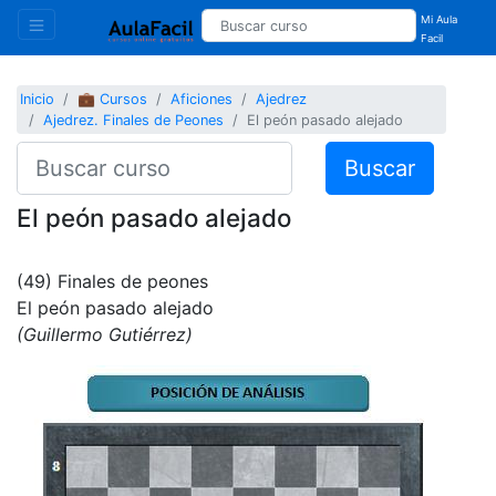
Mi Aula
Facil
Inicio
💼 Cursos
Aficiones
Ajedrez
Ajedrez. Finales de Peones
El peón pasado alejado
Buscar
El peón pasado alejado
(49) Finales de peones
El peón pasado alejado
(Guillermo Gutiérrez)