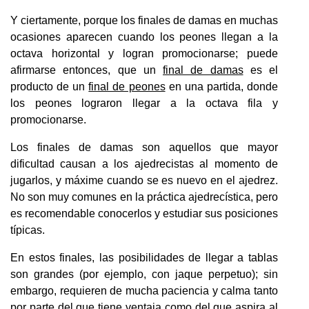
Y ciertamente, porque los finales de damas en muchas
ocasiones aparecen cuando los peones llegan a la
octava horizontal y logran promocionarse; puede
afirmarse entonces, que un
final de damas
es el
producto de un
final de peones
en una partida, donde
los peones lograron llegar a la octava fila y
promocionarse.
Los finales de damas son aquellos que mayor
dificultad causan a los ajedrecistas al momento de
jugarlos, y máxime cuando se es nuevo en el ajedrez.
No son muy comunes en la práctica ajedrecística, pero
es recomendable conocerlos y estudiar sus posiciones
típicas.
En estos finales, las posibilidades de llegar a tablas
son grandes (por ejemplo, con jaque perpetuo); sin
embargo, requieren de mucha paciencia y calma tanto
por parte del que tiene ventaja como del que aspira al