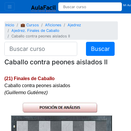
Mi Aul
Inicio
💼 Cursos
Aficiones
Ajedrez
Ajedrez. Finales de Caballo
Caballo contra peones aislados II
Buscar
Caballo contra peones aislados II
(21) Finales de Caballo
Caballo contra peones aislados
(Guillermo Gutiérrez)