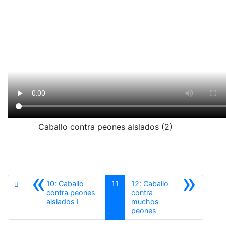
Caballo contra peones aislados (2)
«
»
10: Caballo
11
12: Caballo
contra peones
contra
Anterior
aislados I
muchos
Siguiente
peones