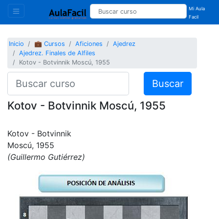
Mi Aula
Facil
Inicio
💼 Cursos
Aficiones
Ajedrez
Ajedrez. Finales de Alfiles
Kotov - Botvinnik Moscú, 1955
Buscar
Kotov - Botvinnik Moscú, 1955
Kotov - Botvinnik
Moscú, 1955
(Guillermo Gutiérrez)