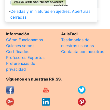
-
Celadas y miniaturas en ajedrez. Aperturas
cerradas
Información
AulaFacil
Cómo Funcionamos
Testimonios de
Quienes somos
nuestros usuarios
Certificados
Contacta con nosotros
Profesores Expertos
Preferencias de
privacidad
Síguenos en nuestras RR.SS.