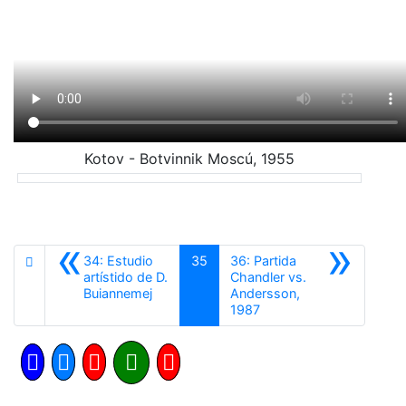
Kotov - Botvinnik Moscú, 1955
«
»
34: Estudio
35
36: Partida
artístido de D.
Chandler vs.
Anterior
Buiannemej
Andersson,
Siguiente
1987