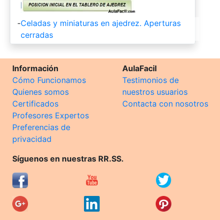
-
Celadas y miniaturas en ajedrez. Aperturas
cerradas
Información
AulaFacil
Cómo Funcionamos
Testimonios de
Quienes somos
nuestros usuarios
Certificados
Contacta con nosotros
Profesores Expertos
Preferencias de
privacidad
Síguenos en nuestras RR.SS.