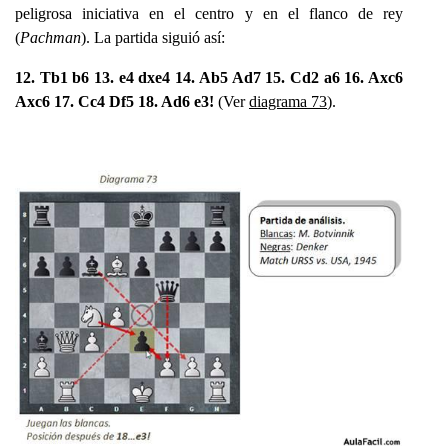
peligrosa iniciativa en el centro y en el flanco de rey
(
Pachman
). La partida siguió así:
12. Tb1 b6 13. e4 dxe4 14. Ab5 Ad7 15. Cd2 a6 16. Axc6
Axc6 17. Cc4 Df5 18. Ad6 e3!
(Ver
diagrama 73
).