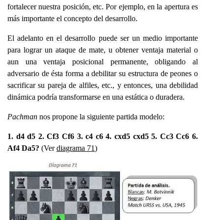
fortalecer nuestra posición, etc. Por ejemplo, en la apertura es
más importante el concepto del desarrollo.
El adelanto en el desarrollo puede ser un medio importante
para lograr un ataque de mate, u obtener ventaja material o
aun una ventaja posicional permanente, obligando al
adversario de ésta forma a debilitar su estructura de peones o
sacrificar su pareja de alfiles, etc., y entonces, una debilidad
dinámica podría transformarse en una estática o duradera.
Pachman
nos propone la siguiente partida modelo:
1. d4 d5 2. Cf3 Cf6 3. c4 c6 4. cxd5 cxd5 5. Cc3 Cc6 6.
Af4 Da5?
(Ver
diagrama 71
)