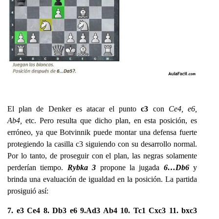
El plan de Denker es atacar el punto
c3
con
Ce4, e6,
Ab4,
etc. Pero resulta que dicho plan, en esta posición, es
erróneo, ya que Botvinnik puede montar una defensa fuerte
protegiendo la casilla c3 siguiendo con su desarrollo normal.
Por lo tanto, de proseguir con el plan, las negras solamente
perderían tiempo.
Rybka 3
propone la jugada
6…Db6
y
brinda una evaluación de igualdad en la posición. La partida
prosiguió así:
7. e3 Ce4 8. Db3 e6 9.Ad3 Ab4 10. Tc1 Cxc3 11. bxc3