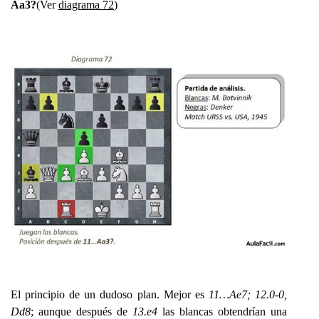
Aa3?
(Ver
diagrama 72
)
El principio de un dudoso plan. Mejor es
11…Ae7; 12.0-0,
Dd8
; aunque después de
13.e4
las blancas obtendrían una