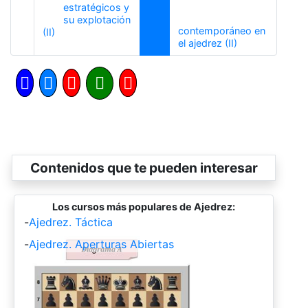
estratégicos y
su explotación
contemporáneo en
Anterior
(II)
Siguiente
el ajedrez (II)
Contenidos que te pueden interesar
Los cursos más populares de Ajedrez:
-
Ajedrez. Táctica
-
Ajedrez. Aperturas Abiertas