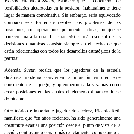
Watson
, citando a
Suetin
, establece que: la concreción de
posibilidades aletargadas en la posición, habitualmente tiene
lugar de manera combinativa. Sin embargo, sería equivocado
comparar esta forma de resolver los problemas de las
posiciones, con operaciones puramente tácticas, aunque se
parecen una a la otra. La característica más esencial de las
decisiones dinámicas consiste siempre en el hecho de que
están relacionadas con todos los desarrollos estratégicos de la
partida”.
Además,
Suetin
recalca que los jugadores de la escuela
dinámica moderna convierten la intuición en una parte
consciente de su juego, y aprendieron cada vez más cómo
crear posiciones en las cuales el elemento dinámico fuese
dominante.
Otro teórico e importante jugador de ajedrez, Ricardo Réti,
manifiesta que “en años recientes, ha sido generalmente una
costumbre evaluar una posición desde el punto de vista de la
acción, contrastando con, o más exactamente, completando la