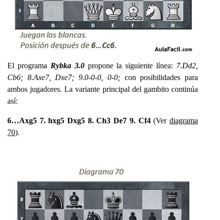
El programa
Rybka 3.0
propone la siguiente línea:
7.Dd2,
Cb6; 8.Axe7, Dxe7; 9.0-0-0, 0-0;
con posibilidades para
ambos jugadores. La variante principal del gambito continúa
así:
6…Axg5 7. hxg5 Dxg5 8. Ch3 De7 9. Cf4
(Ver
diagrama
70
).