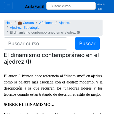
Mi Aula
Facil
Inicio
💼 Cursos
Aficiones
Ajedrez
Ajedrez. Estrategia
El dinamismo contemporáneo en el ajedrez (I)
Buscar
El dinamismo contemporáneo en el
ajedrez (I)
El autor
J. Watson
hace referencia al “dinamismo” en ajedrez
como la palabra más asociada con el ajedrez moderno, y la
descripción a la que recurren los jugadores líderes y los
teóricos cuando están tratando de describir el estilo de juego.
SOBRE EL DINAMISMO…