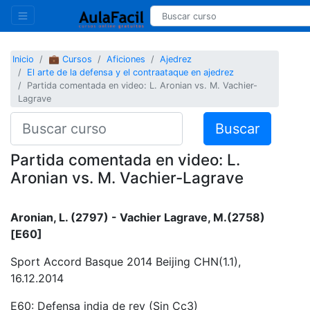
Inicio
💼 Cursos
Aficiones
Ajedrez
El arte de la defensa y el contraataque en ajedrez
Partida comentada en video: L. Aronian vs. M. Vachier-
Lagrave
Buscar
Partida comentada en video: L.
Aronian vs. M. Vachier-Lagrave
Aronian, L. (2797) - Vachier Lagrave, M.(2758)
[E60]
Sport Accord Basque 2014 Beijing CHN(1.1),
16.12.2014
E60: Defensa india de rey (Sin Cc3)