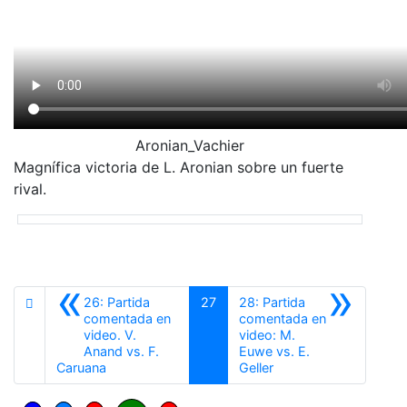
Aronian_Vachier
Magnífica victoria de L. Aronian sobre un fuerte
rival.
«
»
26: Partida
27
28: Partida
comentada en
comentada en
video. V.
video: M.
Anand vs. F.
Euwe vs. E.
Anterior
Siguiente
Caruana
Geller