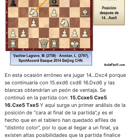
En esta ocasión erróneo era jugar 14...Dxc4 porque
se continuaría con 15.exd6 cxd6 16.Dxd6 y las
blancas obtendrían un peón de ventaja. Se
continuó en la partida con:
15.Ccxe5 Cxe5
16.Cxe5 Txe5
Y aquí surge un primer análisis de la
posición de “cara al final de la partida”,y es el
hecho que en el tablero han quedado alfiles de
“distinto color”, por lo que al llegar a un final, ya
existen altas posibilidades que la partida finalice