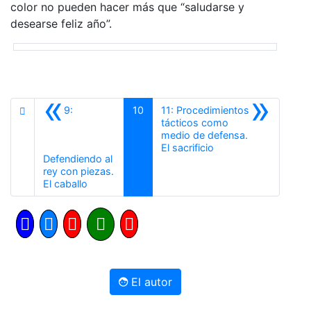
color no pueden hacer más que “saludarse y
desearse feliz año”.
«
»
9:
10
11: Procedimientos
tácticos como
medio de defensa.
Siguiente
El sacrificio
Defendiendo al
rey con piezas.
Anterior
El caballo
El autor