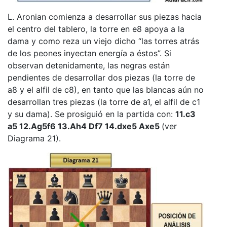
L. Aronian comienza a desarrollar sus piezas hacia
el centro del tablero, la torre en e8 apoya a la
dama y como reza un viejo dicho “las torres atrás
de los peones inyectan energía a éstos”. Si
observan detenidamente, las negras están
pendientes de desarrollar dos piezas (la torre de
a8 y el alfil de c8), en tanto que las blancas aún no
desarrollan tres piezas (la torre de a1, el alfil de c1
y su dama). Se prosiguió en la partida con:
11.c3
a5 12.Ag5f6 13.Ah4 Df7 14.dxe5 Axe5
(ver
Diagrama 21).