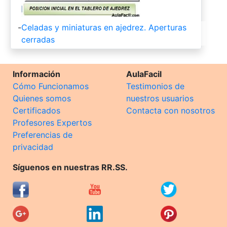
-
Celadas y miniaturas en ajedrez. Aperturas
cerradas
Información
AulaFacil
Cómo Funcionamos
Testimonios de
Quienes somos
nuestros usuarios
Certificados
Contacta con nosotros
Profesores Expertos
Preferencias de
privacidad
Síguenos en nuestras RR.SS.