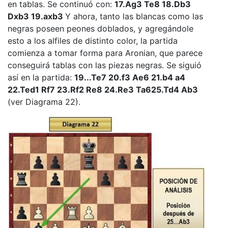
en tablas. Se continuó con:
17.Ag3 Te8 18.Db3
Dxb3 19.axb3
Y ahora, tanto las blancas como las
negras poseen peones doblados, y agregándole
esto a los alfiles de distinto color, la partida
comienza a tomar forma para Aronian, que parece
conseguirá tablas con las piezas negras. Se siguió
así en la partida:
19...Te7 20.f3 Ae6 21.b4 a4
22.Ted1 Rf7 23.Rf2 Re8 24.Re3 Ta625.Td4 Ab3
(ver Diagrama 22).