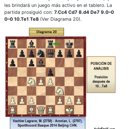
les brindará un juego más activo en el tablero. La
partida prosiguió con:
7.Cc4 Cd7 8.d4 De7 9.0–0
0–0 10.Te1 Te8
(Ver Diagrama 20).