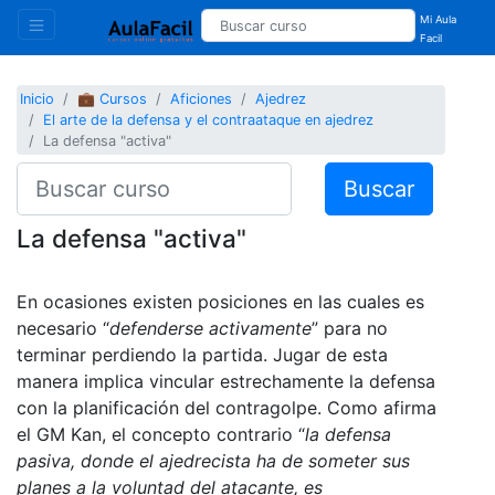
Mi Aula
Facil
Inicio
💼 Cursos
Aficiones
Ajedrez
El arte de la defensa y el contraataque en ajedrez
La defensa "activa"
Buscar
La defensa "activa"
En ocasiones existen posiciones en las cuales es
necesario “
defenderse activamente
” para no
terminar perdiendo la partida. Jugar de esta
manera implica vincular estrechamente la defensa
con la planificación del contragolpe. Como afirma
el GM Kan, el concepto contrario “
la defensa
pasiva, donde el ajedrecista ha de someter sus
planes a la voluntad del atacante, es