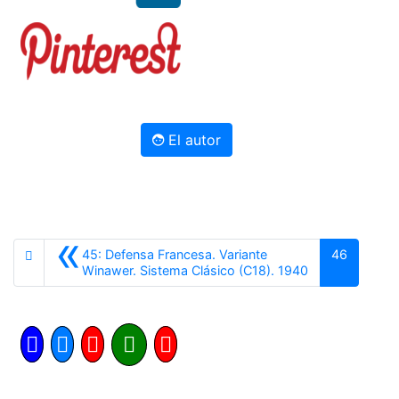
El autor
«
45: Defensa Francesa. Variante
46
Anterior
Winawer. Sistema Clásico (C18). 1940