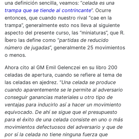
una definición sencilla, veamos: “
celada es una
trampa que se tiende al contrincante
”. Ocurre
entonces, que cuando nuestro rival “cae en la
trampa”, generalmente esto nos lleva al siguiente
aspecto del presente curso, las “miniaturas”, que R.
Íbero las define como “
partidas de reducido
número de jugadas
”, generalmente 25 movimientos
o menos.
Ahora cito al GM Emil Gelenczei en su libro 200
celadas de apertura, cuando se refiere al tema de
las celadas en ajedrez. “
Una celada se produce
cuando aparentemente se le permite al adversario
conseguir ganancias materiales u otro tipo de
ventajas para inducirlo así a hacer un movimiento
equivocado. De ahí se sigue que el presupuesto
para el éxito de una celada consiste en uno o más
movimientos defectuosos del adversario y que de
por sí la celada no tiene ninguna fuerza que