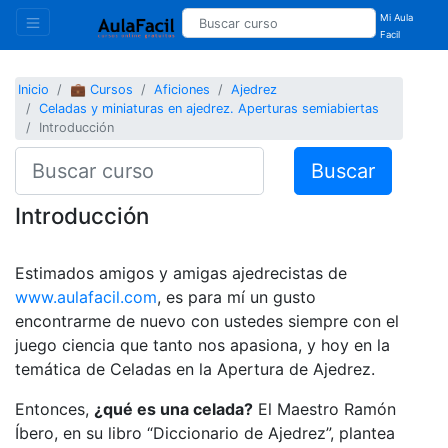
Mi Aula
Facil
Inicio
💼 Cursos
Aficiones
Ajedrez
Celadas y miniaturas en ajedrez. Aperturas semiabiertas
Introducción
Buscar
Introducción
Estimados amigos y amigas ajedrecistas de
www.aulafacil.com
, es para mí un gusto
encontrarme de nuevo con ustedes siempre con el
juego ciencia que tanto nos apasiona, y hoy en la
temática de Celadas en la Apertura de Ajedrez.
Entonces,
¿qué es una celada?
El Maestro Ramón
Íbero, en su libro “Diccionario de Ajedrez”, plantea