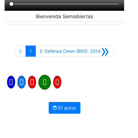
Bienvenida Semiabiertas
»
Siguiente
1
2: Defensa Owen (B00). 2014
El autor