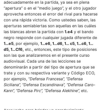
adecuadamente en la partida, ya sea en plena
“apertura” o en el “medio juego”, y el otro jugador
aprovecha entonces el error del rival para hacerse
con una rápida victoria. Como ustedes saben, las
aperturas semiabiertas son aquellas en las cuáles
las blancas abren la partida con
1.e4
y el bando
negro responde con cualquier jugada diferente de
1…e5
, por ejemplo,
1…e6, 1…d6, 1… c5, 1…c6, 1…
d5, 1…Cf6,
etc., entonces, este tipo de posiciones
son las que analizaremos en el presente curso
audiovisual. Cada una de las lecciones se
denominarán a partir del tipo de apertura que se
trate y con su respectiva variante y Código ECO,
por ejemplo,
“Defensa Francesa”, “Defensa
Siciliana”, “Defensa Escandinava”, “Defensa Caro-
Kann”, “Defensa Pirc”, “Defensa Alekhine”,
etc.