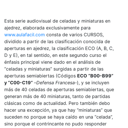
Esta serie audiovisual de celadas y miniaturas en
ajedrez, elaborada exclusivamente para
www.aulafacil.com
consta de varios CURSOS,
dividido a partir de las clasificación conocida de
aperturas en ajedrez, la clasificación ECO (A, B, C,
D y E), en tal sentido, en este segundo curso el
énfasis principal viene dado en el análisis de
“celadas y miniaturas” surgidas a partir de las
aperturas semiabiertas (Códigos
ECO “B00-B99”
y “C00-C19”
–
Defensa Francesa
-), y se incluyen
más de 40 celadas de aperturas semiabiertas, que
generan más de 40 miniaturas, tanto de partidas
clásicas como de actualidad. Pero también debo
hacer una excepción, ya que hay “miniaturas” que
suceden no porque se haya caído en una “celada”,
sino porque el contrincante no pudo responder