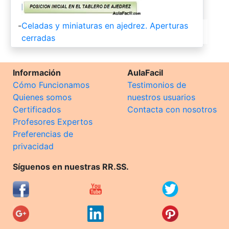
-
Celadas y miniaturas en ajedrez. Aperturas
cerradas
Información
AulaFacil
Cómo Funcionamos
Testimonios de
Quienes somos
nuestros usuarios
Certificados
Contacta con nosotros
Profesores Expertos
Preferencias de
privacidad
Síguenos en nuestras RR.SS.