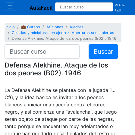
Mi Aula
Facil
Inicio
💼 Cursos
Aficiones
Ajedrez
Celadas y miniaturas en ajedrez. Aperturas semiabiertas
Defensa Alekhine. Ataque de los dos peones (B02). 1946
Buscar
Defensa Alekhine. Ataque de los
dos peones (B02). 1946
La Defensa Alekhine se plantea con la jugada 1…
Cf6, y la idea básica es invitar a los peones
blancos a iniciar una cacería contra el corcel
negro, y así comienza una “avalancha”, que luego
serán objeto de ataque por parte de las negras,
tanto porque se encuentran muy adelantados o
porque han quedado desarticulados del resto de