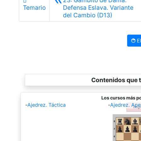
Temario
Defensa Eslava. Variante
Anterior
del Cambio (D13)
El
Contenidos que t
Los cursos más po
-
Ajedrez. Táctica
-
Ajedrez. Ape