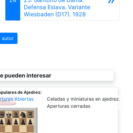
Defensa Eslava. Variante
Siguiente
Wiesbaden (D17). 1928
 autor
e pueden interesar
pulares de Ajedrez:
rturas Abiertas
-
Celadas y miniaturas en ajedrez.
Aperturas cerradas