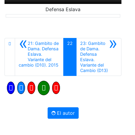
Defensa Eslava
«
»
21: Gambito de
22
23: Gambito
Dama. Defensa
de Dama.
Eslava.
Defensa
Variante del
Eslava.
Anterior
cambio (D10). 2015
Variante del
Siguiente
Cambio (D13)
El autor