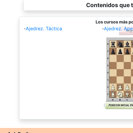
Contenidos que t
Los cursos más po
-
Ajedrez. Táctica
-
Ajedrez. Ape