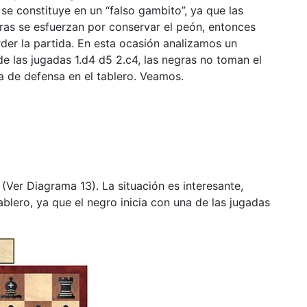
 constituye en un “falso gambito”, ya que las
gras se esfuerzan por conservar el peón, entonces
erder la partida. En esta ocasión analizamos un
e las jugadas 1.d4 d5 2.c4, las negras no toman el
da de defensa en el tablero. Veamos.
!
(Ver Diagrama 13). La situación es interesante,
blero, ya que el negro inicia con una de las jugadas