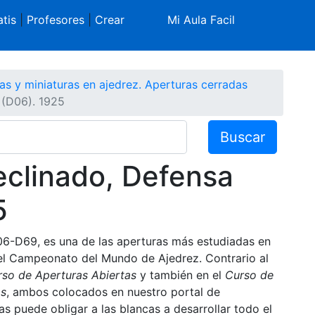
tis
|
Profesores
|
Crear
Mi Aula Facil
as y miniaturas en ajedrez. Aperturas cerradas
 (D06). 1925
Buscar
clinado, Defensa
5
-D69, es una de las aperturas más estudiadas en
 el Campeonato del Mundo de Ajedrez. Contrario al
so de Aperturas Abiertas
y también en el
Curso de
as
, ambos colocados en nuestro portal de
as puede obligar a las blancas a desarrollar todo el