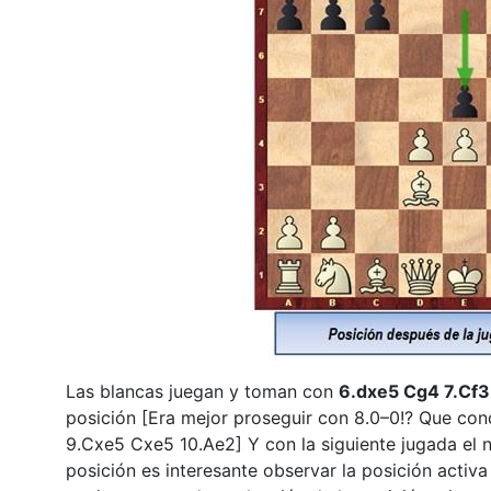
Las blancas juegan y toman con
6.dxe5 Cg4 7.Cf3
posición [Era mejor proseguir con 8.0–0!? Que con
9.Cxe5 Cxe5 10.Ae2] Y con la siguiente jugada el n
posición es interesante observar la posición activ