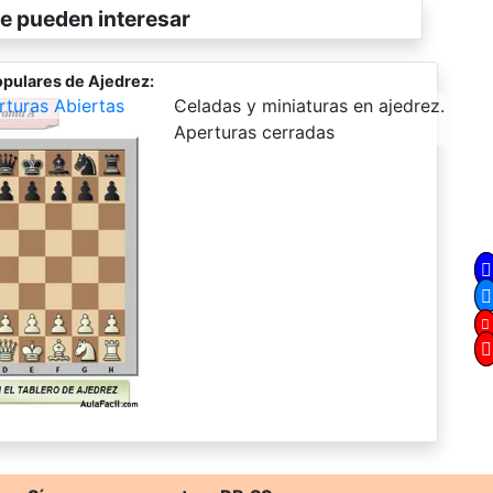
e pueden interesar
pulares de Ajedrez:
rturas Abiertas
-
Celadas y miniaturas en ajedrez.
Aperturas cerradas