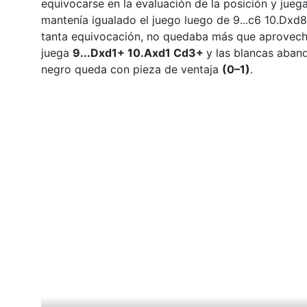
equivocarse en la evaluación de la posición y jue
mantenía igualado el juego luego de 9...c6 10.Dxd
tanta equivocación, no quedaba más que aprovechar 
juega
9...Dxd1+ 10.Axd1 Cd3+
y las blancas aband
negro queda con pieza de ventaja
(0–1)
.