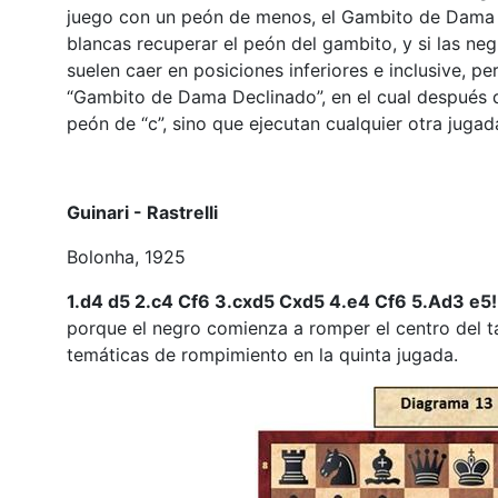
juego con un peón de menos, el Gambito de Dama se
blancas recuperar el peón del gambito, y si las ne
suelen caer en posiciones inferiores e inclusive, p
“Gambito de Dama Declinado”, en el cual después d
peón de “c”, sino que ejecutan cualquier otra juga
Guinari - Rastrelli
Bolonha, 1925
1.d4 d5 2.c4 Cf6 3.cxd5 Cxd5 4.e4 Cf6 5.Ad3 e5
porque el negro comienza a romper el centro del ta
temáticas de rompimiento en la quinta jugada.