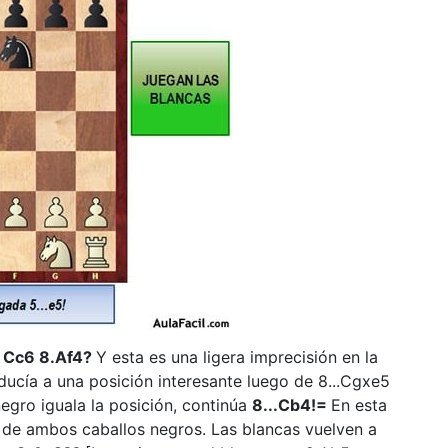
 Cc6 8.Af4?
Y esta es una ligera imprecisión en la
ducía a una posición interesante luego de 8...Cgxe5
egro iguala la posición, continúa
8...Cb4!=
En esta
a de ambos caballos negros. Las blancas vuelven a