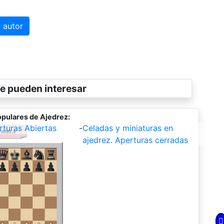
 autor
e pueden interesar
pulares de Ajedrez:
rturas Abiertas
-
Celadas y miniaturas en
ajedrez. Aperturas cerradas