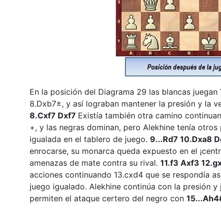
En la posición del Diagrama 29 las blancas juegan
8.Dxb7±, y así lograban mantener la presión y la v
8.Cxf7 Dxf7
Existía también otra camino continu
+, y las negras dominan, pero Alekhine tenía otros
igualada en el tablero de juego.
9...Rd7 10.Dxa8 
enrocarse, su monarca queda expuesto en el ¡centro
amenazas de mate contra su rival.
11.f3 Axf3 12.
acciones continuando 13.cxd4 que se respondía así
juego igualado. Alekhine continúa con la presión y
permiten el ataque certero del negro con
15...Ah