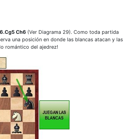
7 6.Cg5 Ch6
(Ver Diagrama 29). Como toda partida
erva una posición en donde las blancas atacan y las
lo romántico del ajedrez!