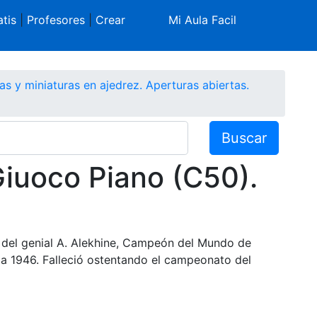
tis
|
Profesores
|
Crear
Mi Aula Facil
as y miniaturas en ajedrez. Aperturas abiertas.
Buscar
Giuoco Piano (C50).
” del genial A. Alekhine, Campeón del Mundo de
 a 1946. Falleció ostentando el campeonato del