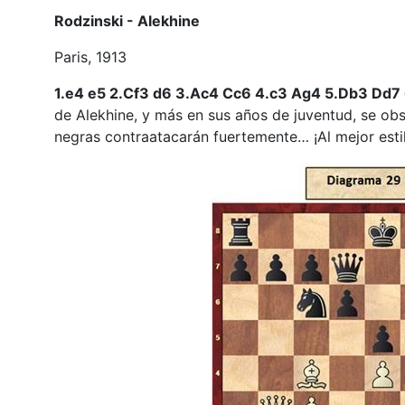
Rodzinski - Alekhine
Paris, 1913
1.e4 e5 2.Cf3 d6 3.Ac4 Cc6 4.c3 Ag4 5.Db3 Dd
de Alekhine, y más en sus años de juventud, se obs
negras contraatacarán fuertemente… ¡Al mejor esti