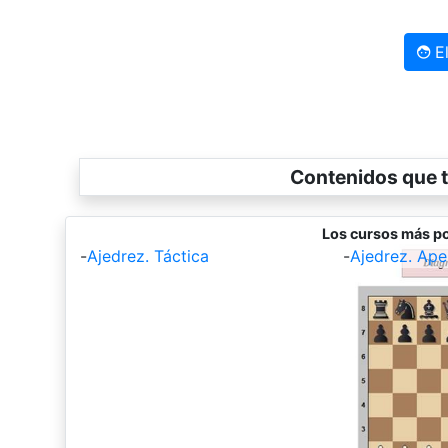
El
Contenidos que t
Los cursos más po
-
Ajedrez. Táctica
-
Ajedrez. Ape