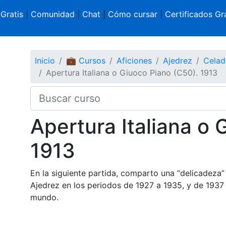
 Gratis
|
Comunidad
|
Chat
|
Cómo cursar
|
Certificados Gra
Inicio
💼 Cursos
Aficiones
Ajedrez
Celad
Apertura Italiana o Giuoco Piano (C50). 1913
Apertura Italiana o 
1913
En la siguiente partida, comparto una “delicadeza
Ajedrez en los periodos de 1927 a 1935, y de 1937
mundo.