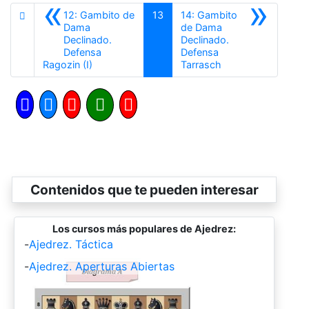
«
»
12: Gambito de
13
14: Gambito
Dama
de Dama
Declinado.
Declinado.
Defensa
Defensa
Anterior
Siguiente
Ragozin (I)
Tarrasch
Contenidos que te pueden interesar
Los cursos más populares de Ajedrez:
-
Ajedrez. Táctica
-
Ajedrez. Aperturas Abiertas