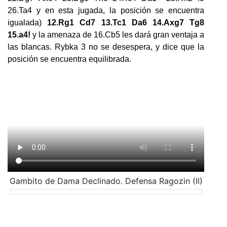
26.Ta4 y en esta jugada, la posición se encuentra
igualada)
12.Rg1 Cd7 13.Tc1 Da6 14.Axg7 Tg8
15.a4!
y la amenaza de 16.Cb5 les dará gran ventaja a
las blancas. Rybka 3 no se desespera, y dice que la
posición se encuentra equilibrada.
Gambito de Dama Declinado. Defensa Ragozin (II)