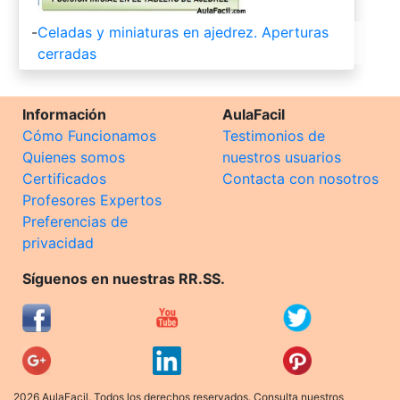
-
Celadas y miniaturas en ajedrez. Aperturas
cerradas
Información
AulaFacil
Cómo Funcionamos
Testimonios de
Quienes somos
nuestros usuarios
Certificados
Contacta con nosotros
Profesores Expertos
Preferencias de
privacidad
Síguenos en nuestras RR.SS.
2026 AulaFacil. Todos los derechos reservados. Consulta nuestros