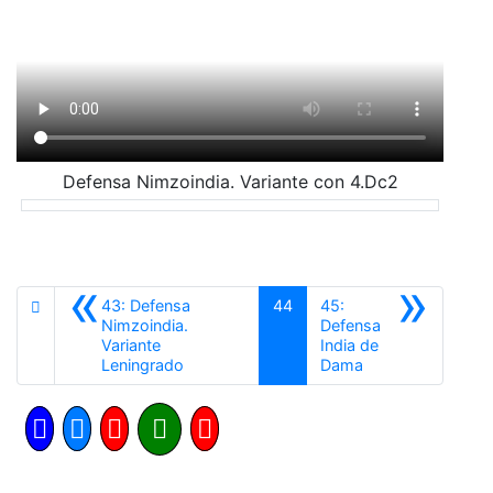
Defensa Nimzoindia. Variante con 4.Dc2
«
»
43: Defensa
44
45:
Nimzoindia.
Defensa
Variante
India de
Anterior
Siguiente
Leningrado
Dama