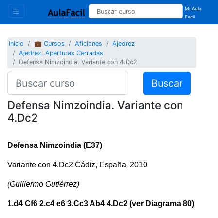
Mi Aula
Facil
Inicio
💼 Cursos
Aficiones
Ajedrez
Ajedrez. Aperturas Cerradas
Defensa Nimzoindia. Variante con 4.Dc2
Buscar
Defensa Nimzoindia. Variante con
4.Dc2
Defensa Nimzoindia (E37)
Variante con 4.Dc2 Cádiz, España, 2010
(Guillermo Gutiérrez)
1.d4 Cf6 2.c4 e6 3.Cc3 Ab4 4.Dc2 (ver Diagrama 80)