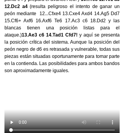
12.Dc2 a4
(resulta peligroso el intento de ganar un
peón mediante 12...Cfxe4 13.Cxe4 Axd4 14.Ag5 Dd7
15.Cf6+ Axf6 16.Axf6 Te6 17.Ac3 c6 18.Dd2 y las
blancas tienen una posición listas para el
ataque.)
13.Ae3 c6 14.Tad1 Cfd7!
y aquí se presenta
la posición crítica del sistema. Aunque la posición del
peón negro de d6 es retrasada y vulnerable, todas sus
piezas están situadas oportunamente para tomar parte
en la contienda. Las posibilidades para ambos bandos
son aproximadamente iguales.