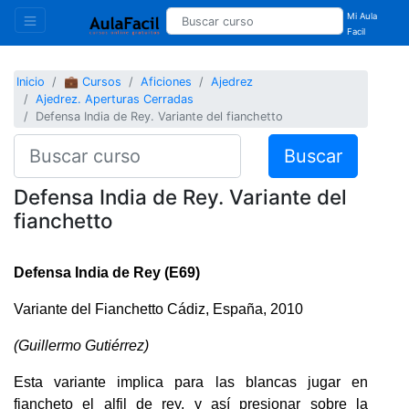
Mi Aula
Facil
Inicio
💼 Cursos
Aficiones
Ajedrez
Ajedrez. Aperturas Cerradas
Defensa India de Rey. Variante del fianchetto
Buscar
Defensa India de Rey. Variante del
fianchetto
Defensa India de Rey (E69)
Variante del Fianchetto Cádiz, España, 2010
(Guillermo Gutiérrez)
Esta variante implica para las blancas jugar en
fiancheto el alfil de rey, y así presionar sobre la