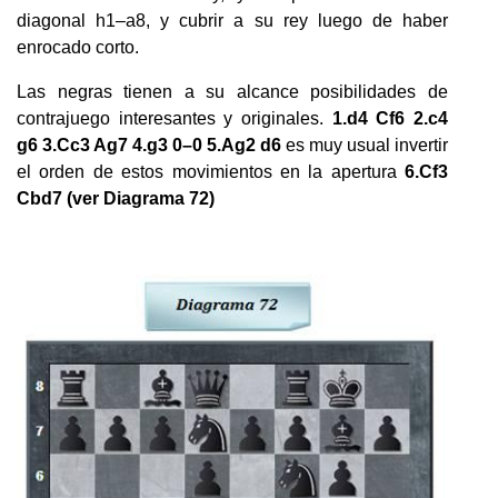
diagonal h1–a8, y cubrir a su rey luego de haber
enrocado corto.
Las negras tienen a su alcance posibilidades de
contrajuego interesantes y originales.
1.d4 Cf6 2.c4
g6 3.Cc3 Ag7 4.g3 0–0 5.Ag2 d6
es muy usual invertir
el orden de estos movimientos en la apertura
6.Cf3
Cbd7 (ver Diagrama 72)