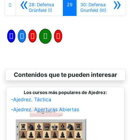
«
»
28: Defensa
29
30: Defensa
Anterior
Siguiente
Grünfeld (I)
Grunfeld (III)
Contenidos que te pueden interesar
Los cursos más populares de Ajedrez:
-
Ajedrez. Táctica
-
Ajedrez. Aperturas Abiertas