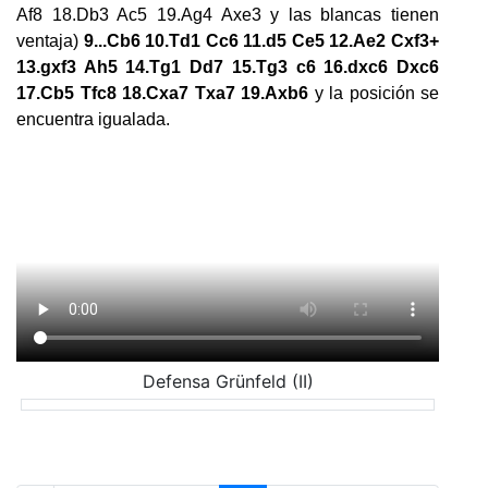
Af8 18.Db3 Ac5 19.Ag4 Axe3 y las blancas tienen
ventaja)
9...Cb6 10.Td1 Cc6 11.d5 Ce5 12.Ae2 Cxf3+
13.gxf3 Ah5 14.Tg1 Dd7 15.Tg3 c6 16.dxc6 Dxc6
17.Cb5 Tfc8 18.Cxa7 Txa7 19.Axb6
y la posición se
encuentra igualada.
Defensa Grünfeld (II)