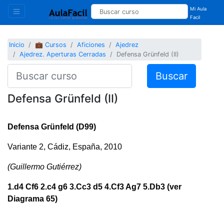
Mi Aula
Facil
Inicio
💼 Cursos
Aficiones
Ajedrez
Ajedrez. Aperturas Cerradas
Defensa Grünfeld (II)
Buscar
Defensa Grünfeld (II)
Defensa Grünfeld (D99)
Variante 2, Cádiz, España, 2010
(Guillermo Gutiérrez)
1.d4 Cf6 2.c4 g6 3.Cc3 d5 4.Cf3 Ag7 5.Db3 (ver
Diagrama 65)