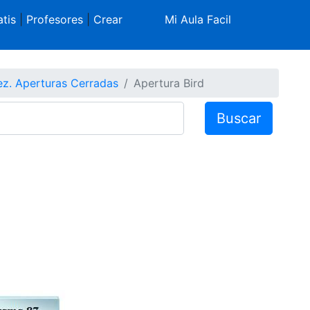
tis
|
Profesores
|
Crear
Mi Aula Facil
ez. Aperturas Cerradas
Apertura Bird
Buscar