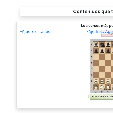
Contenidos que t
Los cursos más po
-
Ajedrez. Táctica
-
Ajedrez. Ape