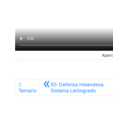
Apert
«
50: Defensa Holandesa.
Anterio
Temario
Sistema Leningrado