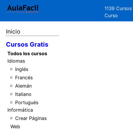
1139 Cursos
Curso
Inicio
Cursos Gratis
Todos los cursos
Idiomas
Inglés
Francés
Alemán
Italiano
Portugués
Informática
Crear Páginas
Web