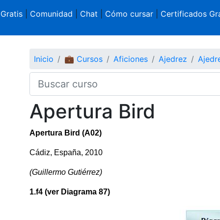
 Gratis
|
Comunidad
|
Chat
|
Cómo cursar
|
Certificados Gra
Inicio
💼 Cursos
Aficiones
Ajedrez
Ajedr
Apertura Bird
Apertura Bird (A02)
Cádiz, España, 2010
(Guillermo Gutiérrez)
1.f4 (ver Diagrama 87)