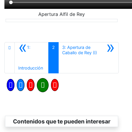
Apertura Alfil de Rey
«
»
1:
2
3: Apertura de
Siguiente
Caballo de Rey (I)
Anterior
Introducción
Contenidos que te pueden interesar