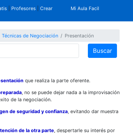
tis
|
Profesores
|
Crear
Mi Aula Facil
Técnicas de Negociación
Presentación
Buscar
esentación
que realiza la parte oferente.
preparada
, no se puede dejar nada a la improvisación
xito de la negociación.
agen de seguridad y confianza
, evitando dar muestra
atención de la otra parte
, despertarle su interés por