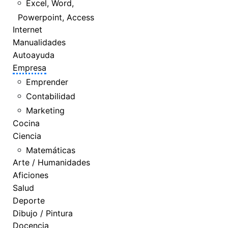
Excel, Word,
Powerpoint, Access
Internet
Manualidades
Autoayuda
Empresa
Emprender
Contabilidad
Marketing
Cocina
Ciencia
Matemáticas
Arte / Humanidades
Aficiones
Salud
Deporte
Dibujo / Pintura
Docencia