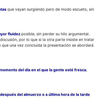
ntas
que vayan surgiendo pero de modo escueto, sin
ayor fluidez
posible, sin perder su hilo argumental.
scusión, por lo que si la otra parte insiste en tratar
 que una vez concluida la presentación se abordará
 momento del día en el que la gente esté fresca
,
 después del almuerzo o a última hora de la tarde