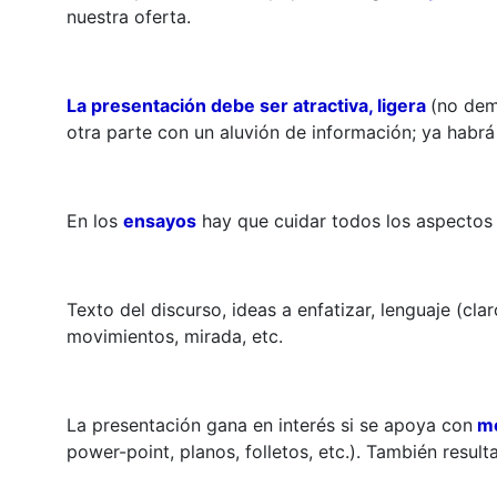
nuestra oferta.
La presentación debe ser atractiva, ligera
(no dem
otra parte con un aluvión de información; ya habrá
En los
ensayos
hay que cuidar todos los aspectos 
Texto del discurso, ideas a enfatizar, lenguaje (cla
movimientos, mirada, etc.
La presentación gana en interés si se apoya con
me
power-point, planos, folletos, etc.). También resul