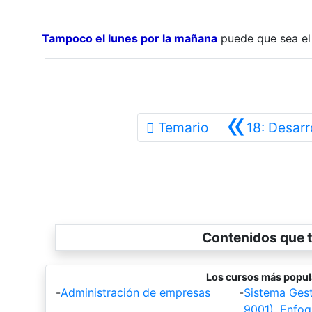
Tampoco el lunes por la mañana
puede que sea e
«
Temario
18: Desarr
Contenidos que t
Los cursos más popul
-
Administración de empresas
-
Sistema Gest
9001), Enfoq