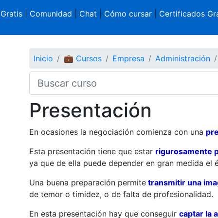
 Gratis
|
Comunidad
|
Chat
|
Cómo cursar
|
Certificados Gra
Inicio
💼 Cursos
Empresa
Administración
Presentación
En ocasiones la negociación comienza con una
pr
Esta presentación tiene que estar
rigurosamente 
ya que de ella puede depender en gran medida el é
Una buena preparación permite
transmitir una im
de temor o timidez, o de falta de profesionalidad.
En esta presentación hay que conseguir
captar la 