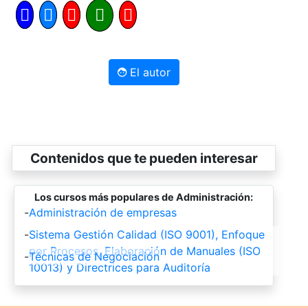
El autor
Contenidos que te pueden interesar
Los cursos más populares de Administración:
-
Administración de empresas
-
Sistema Gestión Calidad (ISO 9001), Enfoque
por Procesos, Elaboración de Manuales (ISO
-
Técnicas de Negociación
10013) y Directrices para Auditoría