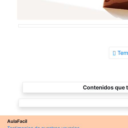
Tem
Contenidos que t
AulaFacil
Testimonios de nuestros usuarios