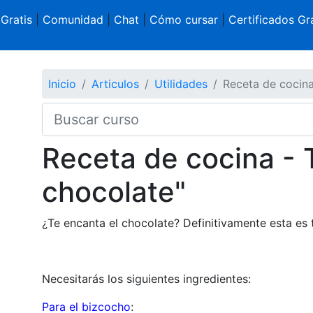
 Gratis
|
Comunidad
|
Chat
|
Cómo cursar
|
Certificados Gra
Inicio
Articulos
Utilidades
Receta de cocina
Receta de cocina - 
chocolate"
¿Te encanta el chocolate? Definitivamente esta es 
Necesitarás los siguientes ingredientes:
Para el bizcocho
: