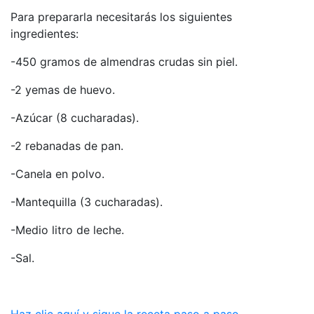
Para prepararla necesitarás los siguientes
ingredientes:
-450 gramos de almendras crudas sin piel.
-2 yemas de huevo.
-Azúcar (8 cucharadas).
-2 rebanadas de pan.
-Canela en polvo.
-Mantequilla (3 cucharadas).
-Medio litro de leche.
-Sal.
Haz clic aquí y sigue la receta paso a paso.