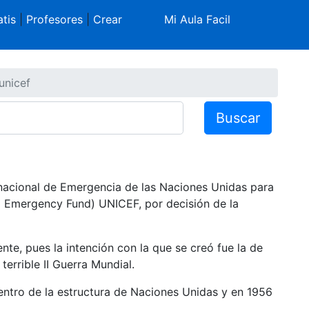
tis
|
Profesores
|
Crear
Mi Aula Facil
unicef
Buscar
rnacional de Emergencia de las Naciones Unidas para
´s Emergency Fund) UNICEF, por decisión de la
nte, pues la intención con la que se creó fue la de
terrible II Guerra Mundial.
tro de la estructura de Naciones Unidas y en 1956