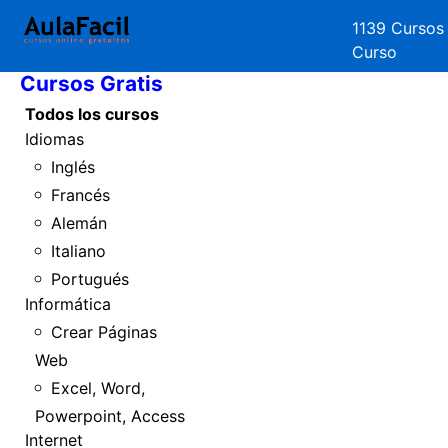
1139 Cursos
Inicio
Curso
Cursos Gratis
Todos los cursos
Idiomas
Inglés
Francés
Alemán
Italiano
Portugués
Informática
Crear Páginas
Web
Excel, Word,
Powerpoint, Access
Internet