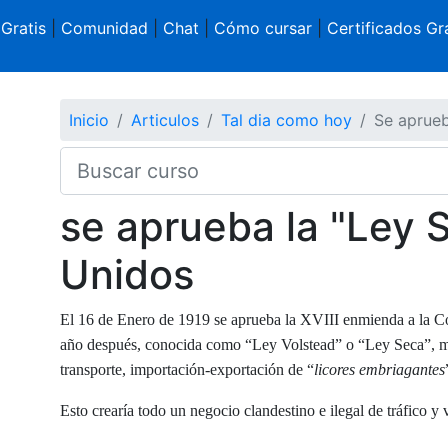
 Gratis
|
Comunidad
|
Chat
|
Cómo cursar
|
Certificados Gra
Inicio
Articulos
Tal dia como hoy
Se aprueb
se aprueba la "Ley 
Unidos
El 16 de Enero de 1919 se aprueba la XVIII enmienda a la Con
año después, conocida como “Ley Volstead” o “Ley Seca”, med
transporte, importación-exportación de “
licores embriagantes
Esto crearía todo un negocio clandestino e ilegal de tráfico y