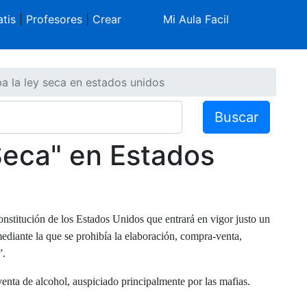
tis
|
Profesores
|
Crear
Mi Aula Facil
a la ley seca en estados unidos
Buscar
Seca" en Estados
stitución de los Estados Unidos que entrará en vigor justo un
iante la que se prohibía la elaboración, compra-venta,
”.
 venta de alcohol, auspiciado principalmente por las mafias.