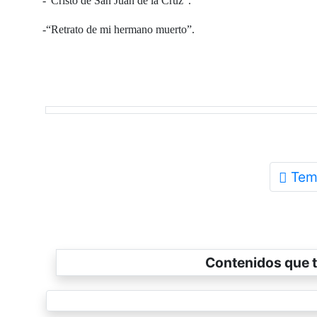
-“Cristo de San Juan de la Cruz”.
-“Retrato de mi hermano muerto”.
Tem
Contenidos que t