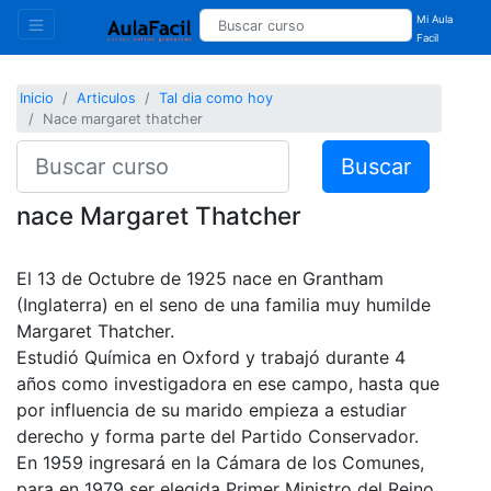
Mi Aula
Facil
Inicio
Articulos
Tal dia como hoy
Nace margaret thatcher
Buscar
nace Margaret Thatcher
El 13 de Octubre de 1925 nace en Grantham
(Inglaterra) en el seno de una familia muy humilde
Margaret Thatcher.
Estudió Química en Oxford y trabajó durante 4
años como investigadora en ese campo, hasta que
por influencia de su marido empieza a estudiar
derecho y forma parte del Partido Conservador.
En 1959 ingresará en la Cámara de los Comunes,
para en 1979 ser elegida Primer Ministro del Reino