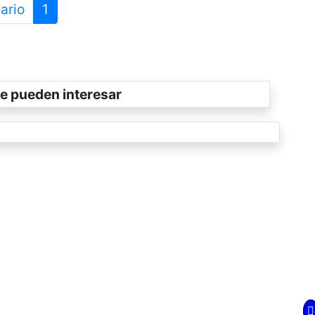
ario
1
e pueden interesar