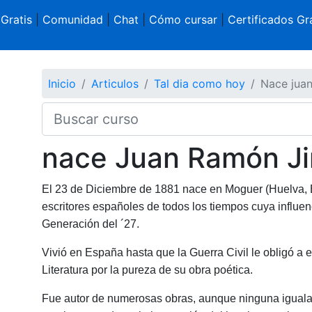
 Gratis
|
Comunidad
|
Chat
|
Cómo cursar
|
Certificados Gra
Inicio
Articulos
Tal dia como hoy
Nace jua
nace Juan Ramón J
El 23 de Diciembre de 1881 nace en Moguer (Huelva, 
escritores españoles de todos los tiempos cuya influen
Generación del ´27.
Vivió en España hasta que la Guerra Civil le obligó a 
Literatura por la pureza de su obra poética.
Fue autor de numerosas obras, aunque ninguna igualará