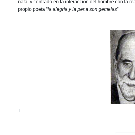
natal y centrado en la interacción del hombre con la rea
propio poeta “
la alegría y la pena son gemelas
”.