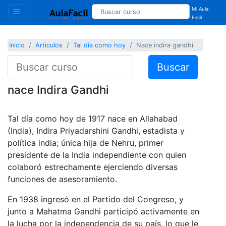
Mi Aula
Facil
Inicio
Articulos
Tal dia como hoy
Nace indira gandhi
Buscar
nace Indira Gandhi
Tal día como hoy de 1917 nace en Allahabad
(India), Indira Priyadarshini Gandhi, estadista y
política india; única hija de Nehru, primer
presidente de la India independiente con quien
colaboró estrechamente ejerciendo diversas
funciones de asesoramiento.
En 1938 ingresó en el Partido del Congreso, y
junto a Mahatma Gandhi participó activamente en
la lucha por la independencia de su país, lo que le