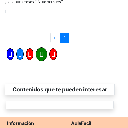
y sus numerosos “Autorretratos”.
1
Contenidos que te pueden interesar
Información
AulaFacil