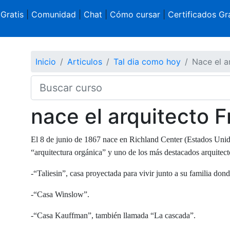
 Gratis
|
Comunidad
|
Chat
|
Cómo cursar
|
Certificados Gra
Inicio
Articulos
Tal dia como hoy
Nace el a
nace el arquitecto F
El 8 de junio de 1867 nace en Richland Center (Estados Unid
“arquitectura orgánica” y uno de los más destacados arquitect
-“Taliesin”, casa proyectada para vivir junto a su familia do
-“Casa Winslow”.
-“Casa Kauffman”, también llamada “La cascada”.