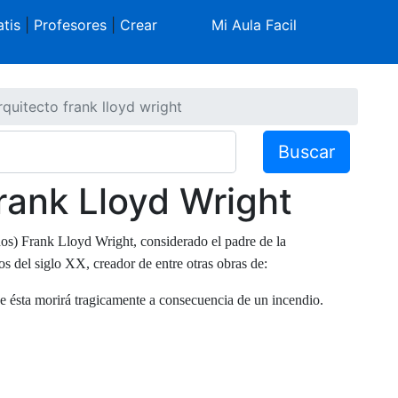
tis
|
Profesores
|
Crear
Mi Aula Facil
rquitecto frank lloyd wright
Buscar
rank Lloyd Wright
os) Frank Lloyd Wright, considerado el padre de la
os del siglo XX, creador de entre otras obras de:
nde ésta morirá tragicamente a consecuencia de un incendio.