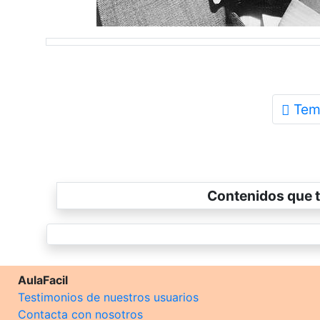
Tem
Contenidos que t
AulaFacil
Testimonios de nuestros usuarios
Contacta con nosotros