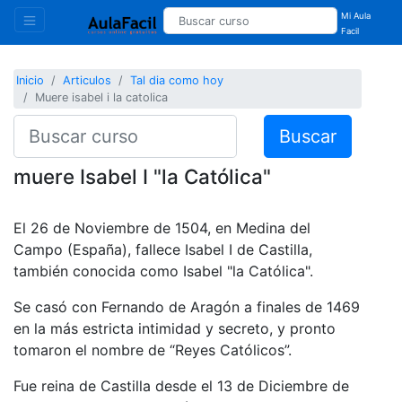
Mi Aula
Facil
Inicio
Articulos
Tal dia como hoy
Muere isabel i la catolica
Buscar
muere Isabel I "la Católica"
El 26 de Noviembre de 1504, en Medina del
Campo (España), fallece Isabel I de Castilla,
también conocida como Isabel "la Católica".
Se casó con Fernando de Aragón a finales de 1469
en la más estricta intimidad y secreto, y pronto
tomaron el nombre de “Reyes Católicos”.
Fue reina de Castilla desde el 13 de Diciembre de