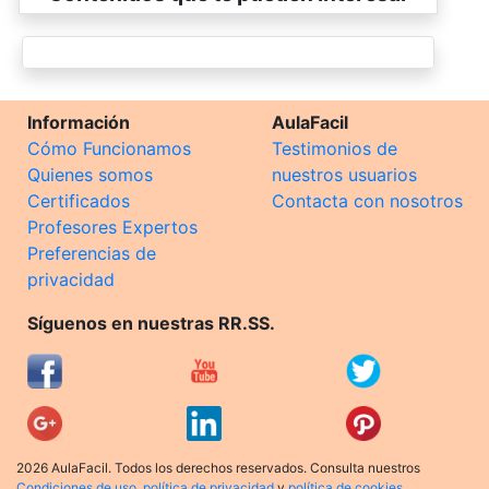
Información
AulaFacil
Cómo Funcionamos
Testimonios de
Quienes somos
nuestros usuarios
Certificados
Contacta con nosotros
Profesores Expertos
Preferencias de
privacidad
Síguenos en nuestras RR.SS.
2026 AulaFacil. Todos los derechos reservados. Consulta nuestros
Condiciones de uso
,
política de privacidad
y
política de cookies
.