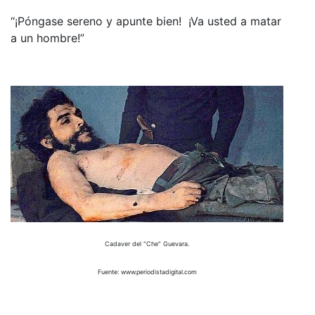
“¡Póngase sereno y apunte bien! ¡Va usted a matar
a un hombre!”
Cadaver del "Che" Guevara.
Fuente: www.periodistadigital.com