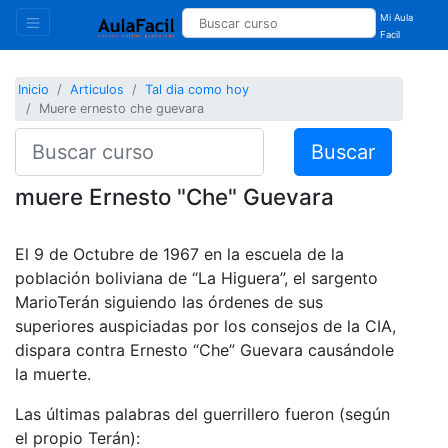
Mi Aula
Facil
Inicio
Articulos
Tal dia como hoy
Muere ernesto che guevara
Buscar
muere Ernesto "Che" Guevara
El 9 de Octubre de 1967 en la escuela de la
población boliviana de “La Higuera”, el sargento
MarioTerán siguiendo las órdenes de sus
superiores auspiciadas por los consejos de la CIA,
dispara contra Ernesto “Che” Guevara causándole
la muerte.
Las últimas palabras del guerrillero fueron (según
el propio Terán):