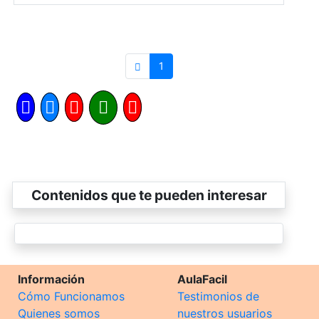
1
Contenidos que te pueden interesar
Información
AulaFacil
Cómo Funcionamos
Testimonios de
Quienes somos
nuestros usuarios