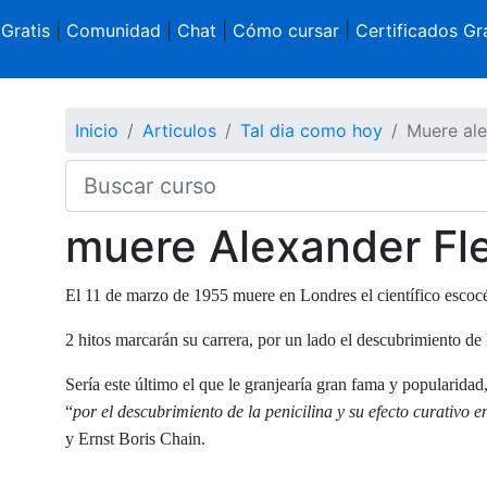
 Gratis
|
Comunidad
|
Chat
|
Cómo cursar
|
Certificados Gra
Inicio
Articulos
Tal dia como hoy
Muere ale
muere Alexander Fl
El 11 de marzo de 1955 muere en Londres el científico escoc
2 hitos marcarán su carrera, por un lado el descubrimiento de la
Sería este último el que le granjearía gran fama y popularid
“
por el descubrimiento de la penicilina y su efecto curativo 
y Ernst Boris Chain.