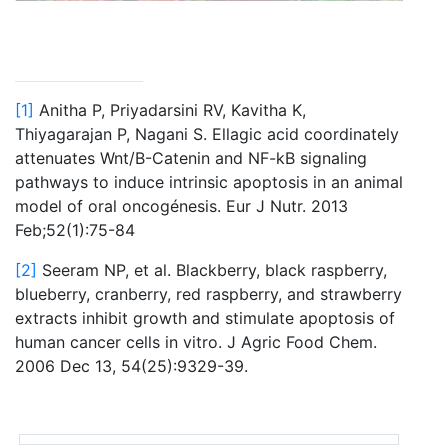
[1]
Anitha P, Priyadarsini RV, Kavitha K,
Thiyagarajan P, Nagani S. Ellagic acid coordinately
attenuates Wnt/B-Catenin and NF-kB signaling
pathways to induce intrinsic apoptosis in an animal
model of oral oncogénesis. Eur J Nutr. 2013
Feb;52(1):75-84
[2]
Seeram NP, et al. Blackberry, black raspberry,
blueberry, cranberry, red raspberry, and strawberry
extracts inhibit growth and stimulate apoptosis of
human cancer cells in vitro. J Agric Food Chem.
2006 Dec 13, 54(25):9329-39.