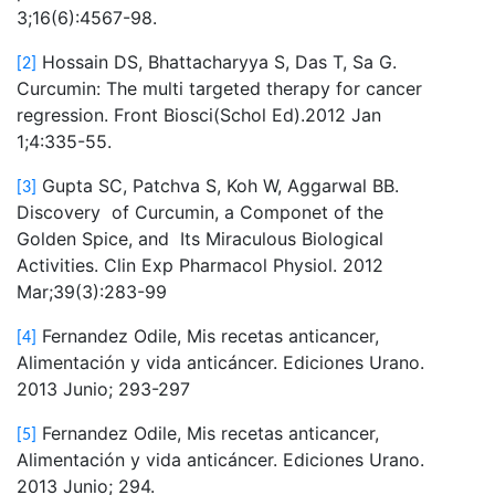
3;16(6):4567-98.
Hossain DS, Bhattacharyya S, Das T, Sa G.
[2]
Curcumin: The multi targeted therapy for cancer
regression. Front Biosci(Schol Ed).2012 Jan
1;4:335-55.
Gupta SC, Patchva S, Koh W, Aggarwal BB.
[3]
Discovery of Curcumin, a Componet of the
Golden Spice, and Its Miraculous Biological
Activities. Clin Exp Pharmacol Physiol. 2012
Mar;39(3):283-99
Fernandez Odile, Mis recetas anticancer,
[4]
Alimentación y vida anticáncer. Ediciones Urano.
2013 Junio; 293-297
Fernandez Odile, Mis recetas anticancer,
[5]
Alimentación y vida anticáncer. Ediciones Urano.
2013 Junio; 294.