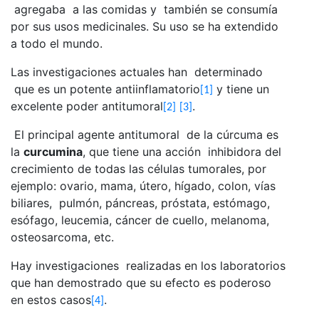
agregaba a las comidas y también se consumía
por sus usos medicinales. Su uso se ha extendido
a todo el mundo.
Las investigaciones actuales han determinado
que es un potente antiinflamatorio
y tiene un
[1]
excelente poder antitumoral
.
[2]
[3]
El principal agente antitumoral de la cúrcuma es
la
curcumina
, que tiene una acción inhibidora del
crecimiento de todas las células tumorales, por
ejemplo: ovario, mama, útero, hígado, colon, vías
biliares, pulmón, páncreas, próstata, estómago,
esófago, leucemia, cáncer de cuello, melanoma,
osteosarcoma, etc.
Hay investigaciones realizadas en los laboratorios
que han demostrado que su efecto es poderoso
en estos casos
.
[4]