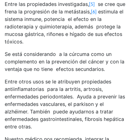
Entre las propiedades investigadas,
se cree que
[5]
frena la progresión de la metástasis,
estimula el
[6]
sistema inmune, potencia el efecto en la
radioterapia y quimioterapia, además protege la
mucosa gástrica, riñones e hígado de sus efectos
tóxicos.
Se está considerando a la cúrcuma como un
complemento en la prevención del cáncer y con la
ventaja que no tiene efectos secundarios.
Entre otros usos se le atribuyen propiedades
antiinflamatorias para la artritis, artrosis,
enfermedades periodontales. Ayuda a prevenir las
enfermedades vasculares, el parkison y el
alzhéimer. También puede ayudarnos a tratar
enfermedades gastrointestinales, fibrosis hepática
entre otras.
Nuestro médico nos recomienda integrar la