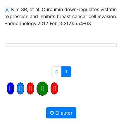
Kim SR, et al. Curcumin down-regulates visfatin
[6]
expression and inhibits breast cancar cell invasion.
Endocrinology.2012 Feb;153(2):554-63
1
El autor